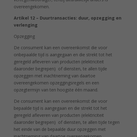
overeengekomen.
Artikel 12 – Duurtransacties: duur, opzegging en
verlenging
Opzegging
De consument kan een overeenkomst die voor
onbepaalde tijd is aangegaan en die strekt tot het
geregeld afleveren van producten (elektriciteit
daaronder begrepen) of diensten, te allen tijde
opzeggen met inachtneming van daartoe
overeengekomen opzeggingsregels en een
opzegtermijn van ten hoogste één maand.
De consument kan een overeenkomst die voor
bepaalde tijd is aangegaan en die strekt tot het
geregeld afleveren van producten (elektriciteit
daaronder begrepen) of diensten, te allen tijde tegen
het einde van de bepaalde duur opzeggen met
inachtneming van daartoe overeengekomen