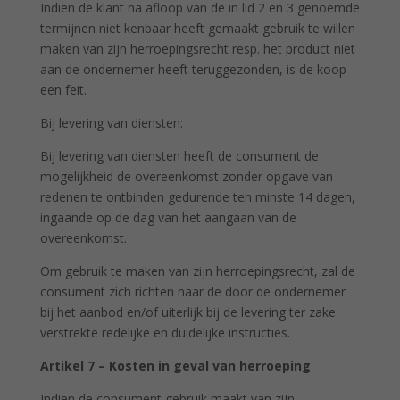
Indien de klant na afloop van de in lid 2 en 3 genoemde
termijnen niet kenbaar heeft gemaakt gebruik te willen
maken van zijn herroepingsrecht resp. het product niet
aan de ondernemer heeft teruggezonden, is de koop
een feit.
Bij levering van diensten:
Bij levering van diensten heeft de consument de
mogelijkheid de overeenkomst zonder opgave van
redenen te ontbinden gedurende ten minste 14 dagen,
ingaande op de dag van het aangaan van de
overeenkomst.
Om gebruik te maken van zijn herroepingsrecht, zal de
consument zich richten naar de door de ondernemer
bij het aanbod en/of uiterlijk bij de levering ter zake
verstrekte redelijke en duidelijke instructies.
Artikel 7 – Kosten in geval van herroeping
Indien de consument gebruik maakt van zijn