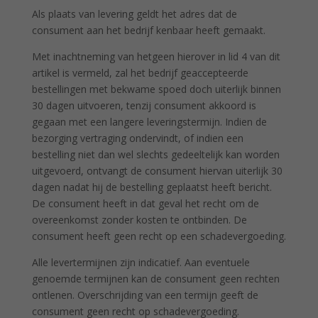
Als plaats van levering geldt het adres dat de
consument aan het bedrijf kenbaar heeft gemaakt.
Met inachtneming van hetgeen hierover in lid 4 van dit
artikel is vermeld, zal het bedrijf geaccepteerde
bestellingen met bekwame spoed doch uiterlijk binnen
30 dagen uitvoeren, tenzij consument akkoord is
gegaan met een langere leveringstermijn. Indien de
bezorging vertraging ondervindt, of indien een
bestelling niet dan wel slechts gedeeltelijk kan worden
uitgevoerd, ontvangt de consument hiervan uiterlijk 30
dagen nadat hij de bestelling geplaatst heeft bericht.
De consument heeft in dat geval het recht om de
overeenkomst zonder kosten te ontbinden. De
consument heeft geen recht op een schadevergoeding.
Alle levertermijnen zijn indicatief. Aan eventuele
genoemde termijnen kan de consument geen rechten
ontlenen. Overschrijding van een termijn geeft de
consument geen recht op schadevergoeding.