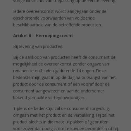
vorige lid slechts van toepassing op de eerste levering.
Iedere overeenkomst wordt aangegaan onder de
opschortende voorwaarden van voldoende
beschikbaarheid van de betreffende producten.
Artikel 6 – Herroepingsrecht
Bij levering van producten:
Bij de aankoop van producten heeft de consument de
mogelijkheid de overeenkomst zonder opgave van
redenen te ontbinden gedurende 14 dagen. Deze
bedenktermijn gaat in op de dag na ontvangst van het
product door de consument of een vooraf door de
consument aangewezen en aan de ondernemer
bekend gemaakte vertegenwoordiger.
Tijdens de bedenktijd zal de consument zorgvuldig
omgaan met het product en de verpakking. Hij zal het
product slechts in die mate uitpakken of gebruiken
voor zover dat nodig is om te kunnen beoordelen of hij