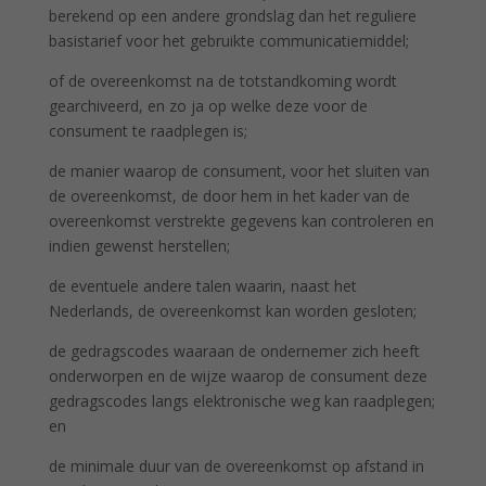
berekend op een andere grondslag dan het reguliere
basistarief voor het gebruikte communicatiemiddel;
of de overeenkomst na de totstandkoming wordt
gearchiveerd, en zo ja op welke deze voor de
consument te raadplegen is;
de manier waarop de consument, voor het sluiten van
de overeenkomst, de door hem in het kader van de
overeenkomst verstrekte gegevens kan controleren en
indien gewenst herstellen;
de eventuele andere talen waarin, naast het
Nederlands, de overeenkomst kan worden gesloten;
de gedragscodes waaraan de ondernemer zich heeft
onderworpen en de wijze waarop de consument deze
gedragscodes langs elektronische weg kan raadplegen;
en
de minimale duur van de overeenkomst op afstand in